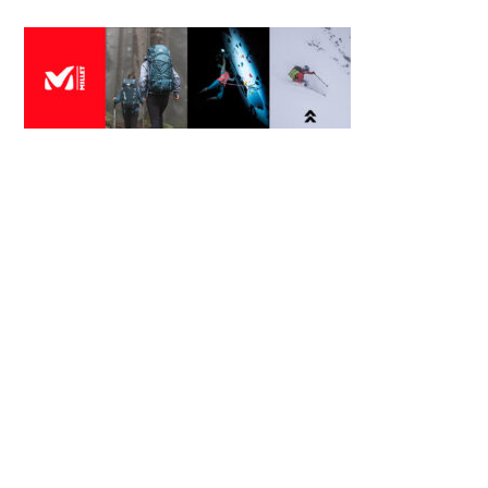
CONCEPT
jusqu’à 50 % de remise