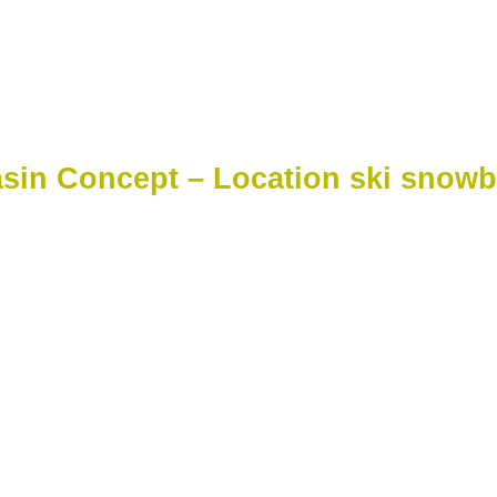
location de matériel de s
in Concept – Location ski snowbo