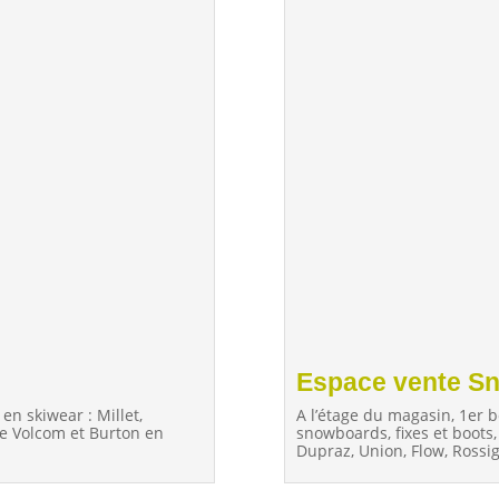
Espace vente S
A l’étage du magasin, 1er b
n skiwear : Millet,
snowboards, fixes et boots
ue Volcom et Burton en
Dupraz, Union, Flow, Rossi