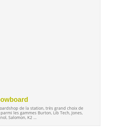
nowboard
oardshop de la station, très grand choix de
, parmi les gammes Burton, Lib Tech, Jones,
gnol, Salomon, K2 …