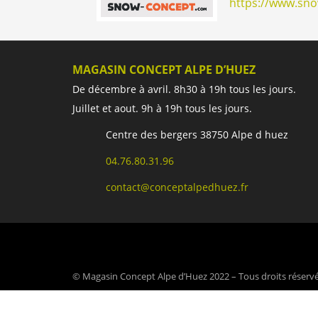
https://www.sn
MAGASIN CONCEPT ALPE D’HUEZ
De décembre à avril. 8h30 à 19h tous les jours.
Juillet et aout. 9h à 19h tous les jours.
Centre des bergers 38750 Alpe d huez
04.76.80.31.96
contact@conceptalpedhuez.fr
© Magasin Concept Alpe d’Huez 2022 – Tous droits réserv