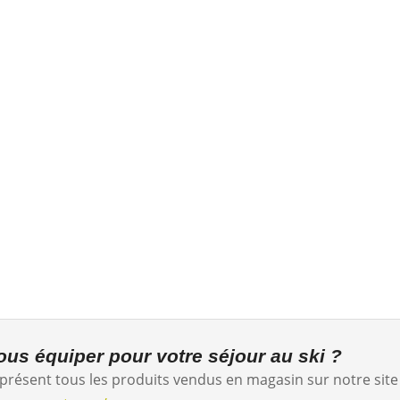
https://concept.notresphere.com/loc
us équiper pour votre séjour au ski ?
présent tous les produits vendus en magasin sur notre site 